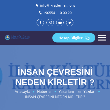
info@ikradernegi.org
+90554 110 00 20
Hesap Bilgileri
İNSAN ÇEVRESİNİ
NEDEN KİRLETİR ?
Anasayfa
Haberler
Yazarlarımızın Yazıları
İNSAN ÇEVRESİNİ NEDEN KİRLETİR ?