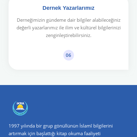
Dernek Yazarlarımız
Derneğimizin gündeme dair bilgiler alabileceğiniz
değerli yazarlarımız ile ilim ve kültürel bilgilerinizi
zenginleştirebilirsiniz.
06
1997 yılında bir grup gönüllünün İslamî bilgilerini
artırmak için başlattığı kitap okuma faaliyeti